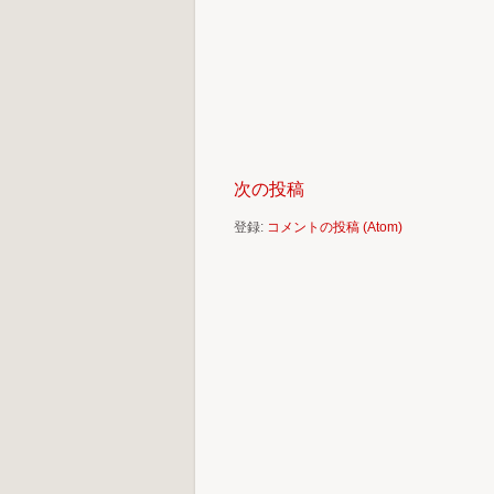
次の投稿
登録:
コメントの投稿 (Atom)