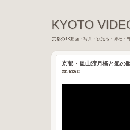
KYOTO VID
京都の4K動画・写真・観光地・神社・寺院仏閣・歴史に
京都・嵐山渡月橋と船の
2014/12/13