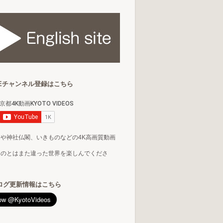
BEチャンネル登録はこちら
や神社仏閣、いきものなどの4K高画質動画
るのとはまた違った世界を楽しんでくださ
ログ更新情報はこちら