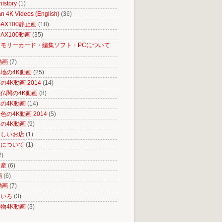
istory
(1)
n 4K Videos (English)
(36)
R-AX100静止画
(18)
R-AX100動画
(35)
モリーカード・編集ソフト・PCについて
動画
(7)
地の4K動画
(25)
4K動画 2014
(14)
仏閣の4K動画
(8)
の4K動画
(14)
の4K動画 2014
(5)
の4K動画
(9)
いしいお店
(1)
史について
(1)
2)
遺産
(6)
画
(6)
動画
(7)
ろいろ
(3)
物4K動画
(3)