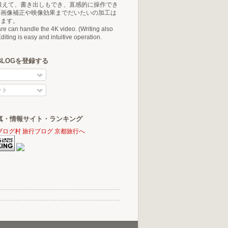
扱えて、書き出しもでき、直感的に操作でき
ら画像補正や映像効果までだいたいの加工は
きます。
are can handle the 4K video. (Writing also
diting is easy and intuitive operation.
BLOGを登録する
ント
真・情報サイト・ランキング