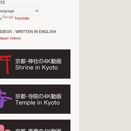
ATE
by
Translate
IDEOS : WRITTEN IN ENGLISH
Japan Videos