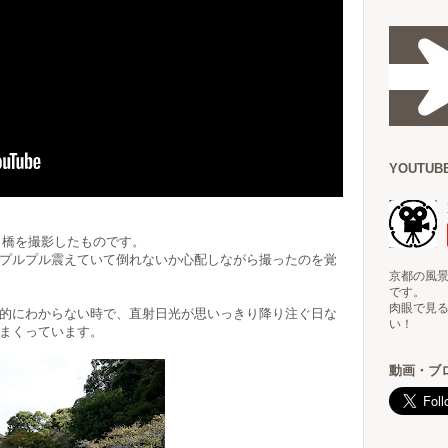
YOUTU
渡月橋を撮影したものです。
プルプル震えていて倒れないか心配しながら撮ったのを覚
京都の風景
です。
肉眼で見
的にわからない時で、直射日光が思いっきり降り注ぐ日な
い！
まくっています。
動画・ブ