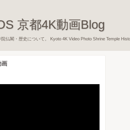
EOS 京都4K動画Blog
ついて。 Kyoto 4K Video Photo Shrine Temple Histo
動画