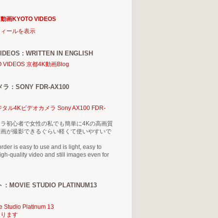
動画KYOTO VIDEOS
フィールを表示
IDEOS : WRITTEN IN ENGLISH
O VIDEOS 京都4K動画Blog
：SONY FDR-AX100
タル4Kビデオカメラ Sony AX100 FDR-
ラ初心者で女性の私でも簡単に4Kの高画質
止画が撮影できるぐらい軽くて使いやすいで
der is easy to use and is light, easy to
gh-quality video and still images even for
MOVIE STUDIO PLATINUM13
e Studio Platinum 13
あります