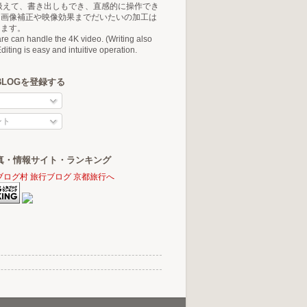
扱えて、書き出しもでき、直感的に操作でき
ら画像補正や映像効果までだいたいの加工は
きます。
are can handle the 4K video. (Writing also
diting is easy and intuitive operation.
BLOGを登録する
ント
真・情報サイト・ランキング