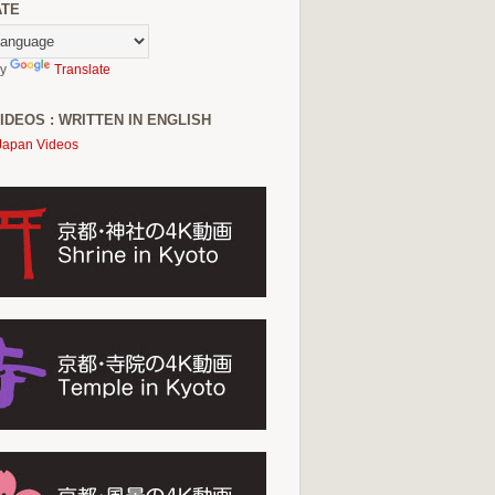
ATE
by
Translate
IDEOS : WRITTEN IN ENGLISH
Japan Videos