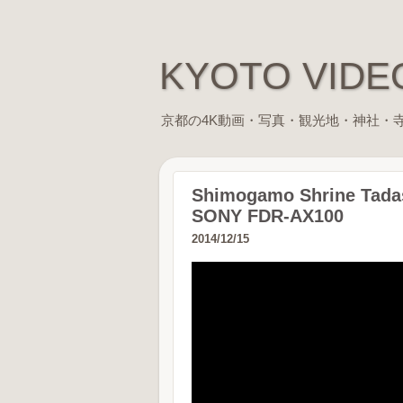
KYOTO VID
京都の4K動画・写真・観光地・神社・寺院仏閣・歴史に
Shimogamo Shrine Tadas
SONY FDR-AX100
2014/12/15