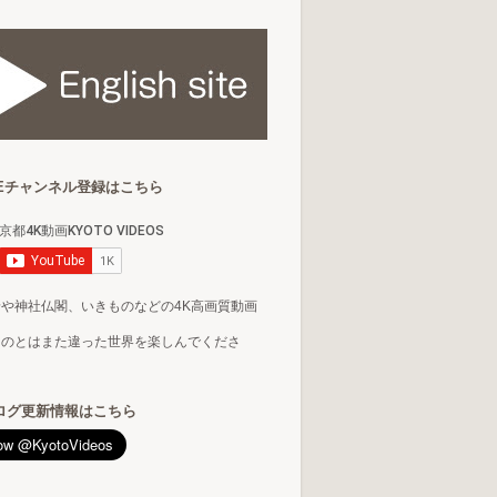
BEチャンネル登録はこちら
や神社仏閣、いきものなどの4K高画質動画
るのとはまた違った世界を楽しんでくださ
ログ更新情報はこちら