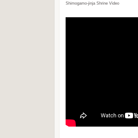
Shimogamo-jinja Shrine Video