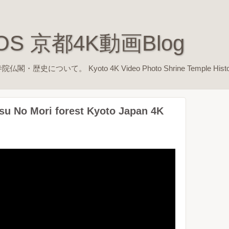
EOS 京都4K動画Blog
ついて。 Kyoto 4K Video Photo Shrine Temple Histo
u No Mori forest Kyoto Japan 4K