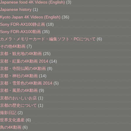
Japanese food 4K Videos (English)
(3)
Japanese history
(1)
Kyoto Japan 4K Videos (English)
(36)
Sony FDR-AX100静止画
(18)
Sony FDR-AX100動画
(35)
カメラ・メモリーカード・編集ソフト・PCについて
(6)
その他4K動画
(7)
京都・観光地の4K動画
(25)
京都・紅葉の4K動画 2014
(14)
京都・寺院仏閣の4K動画
(8)
京都・神社の4K動画
(14)
京都・雪景色の4K動画 2014
(5)
京都・風景の4K動画
(9)
京都のおいしいお店
(1)
京都の歴史について
(1)
撮影日記
(2)
世界文化遺産
(6)
鳥の4K動画
(6)