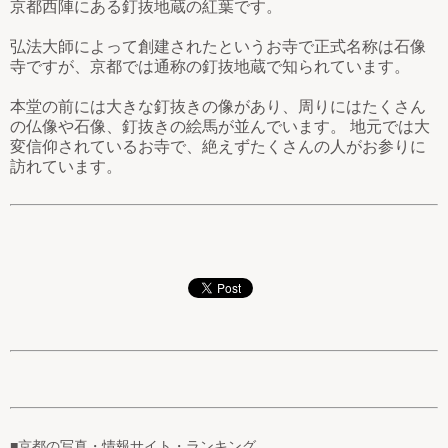
京都西陣にある釘抜地蔵の紅葉です。
弘法大師によって創建されたというお寺で正式名称は石像
寺ですが、京都では通称の釘抜地蔵で知られています。
本堂の前には大きな釘抜きの像があり、周りにはたくさん
の仏像や石像、釘抜きの絵馬が並んでいます。 地元では大
変信仰されているお寺で、絶えずたくさんの人がお参りに
訪れています。
■京都の写真・情報サイト・ランキング