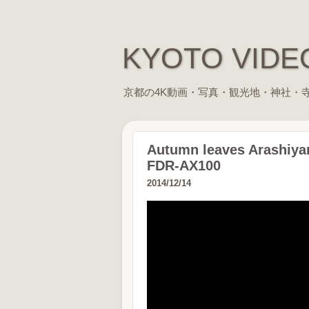
KYOTO VID
京都の4K動画・写真・観光地・神社・寺院仏閣・歴史に
Autumn leaves Arashiy
FDR-AX100
2014/12/14