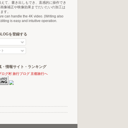
扱えて、書き出しもでき、直感的に操作でき
ら画像補正や映像効果までだいたいの加工は
きます。
are can handle the 4K video. (Writing also
diting is easy and intuitive operation.
BLOGを登録する
ント
真・情報サイト・ランキング