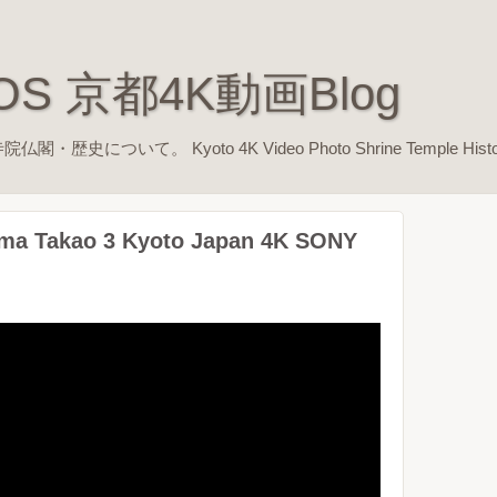
EOS 京都4K動画Blog
ついて。 Kyoto 4K Video Photo Shrine Temple Histo
ama Takao 3 Kyoto Japan 4K SONY