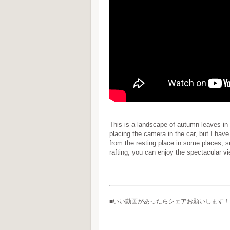
This is a landscape of autumn leaves in
placing the camera in the car, but I have
from the resting place in some places, 
rafting, you can enjoy the spectacular v
■いい動画があったらシェアお願いします！