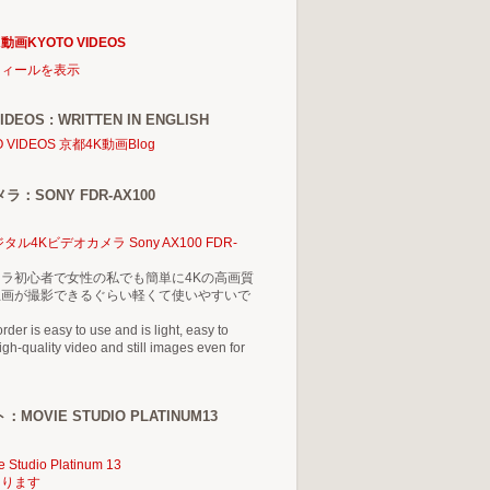
動画KYOTO VIDEOS
フィールを表示
IDEOS : WRITTEN IN ENGLISH
O VIDEOS 京都4K動画Blog
：SONY FDR-AX100
タル4Kビデオカメラ Sony AX100 FDR-
ラ初心者で女性の私でも簡単に4Kの高画質
止画が撮影できるぐらい軽くて使いやすいで
der is easy to use and is light, easy to
gh-quality video and still images even for
MOVIE STUDIO PLATINUM13
e Studio Platinum 13
あります