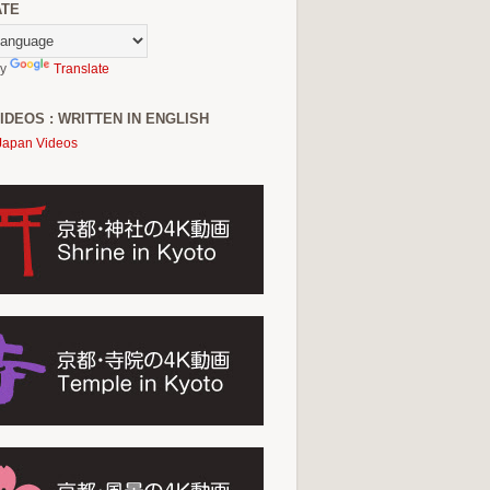
ATE
by
Translate
IDEOS : WRITTEN IN ENGLISH
Japan Videos