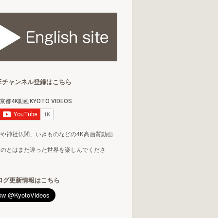
BEチャンネル登録はこちら
や神社仏閣、いきものなどの4K高画質動画
るのとはまた違った世界を楽しんでくださ
ログ更新情報はこちら